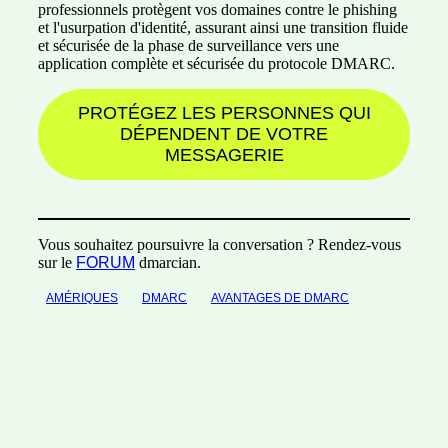
professionnels protègent vos domaines contre le phishing
et l'usurpation d'identité, assurant ainsi une transition fluide
et sécurisée de la phase de surveillance vers une
application complète et sécurisée du protocole DMARC.
PROTÉGEZ LES PERSONNES QUI
DÉPENDENT DE VOTRE
MESSAGERIE
Vous souhaitez poursuivre la conversation ? Rendez-vous
sur le
FORUM
dmarcian.
AMÉRIQUES
DMARC
AVANTAGES DE DMARC