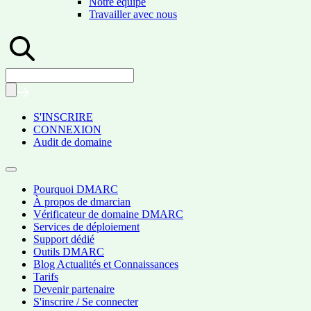
Notre équipe
Travailler avec nous
S'INSCRIRE
CONNEXION
Audit de domaine
Pourquoi DMARC
À propos de dmarcian
Vérificateur de domaine DMARC
Services de déploiement
Support dédié
Outils DMARC
Blog Actualités et Connaissances
Tarifs
Devenir partenaire
S'inscrire / Se connecter