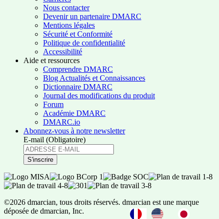
Nous contacter
Devenir un partenaire DMARC
Mentions légales
Sécurité et Conformité
Politique de confidentialité
Accessibilité
Aide et ressources
Comprendre DMARC
Blog Actualités et Connaissances
Dictionnaire DMARC
Journal des modifications du produit
Forum
Académie DMARC
DMARC.io
Abonnez-vous à notre newsletter
E-mail
(Obligatoire)
©2026 dmarcian, tous droits réservés. dmarcian est une marque
déposée de dmarcian, Inc.