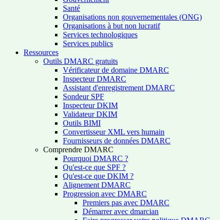
Santé
Organisations non gouvernementales (ONG)
Organisations à but non lucratif
Services technologiques
Services publics
Ressources
Outils DMARC gratuits
Vérificateur de domaine DMARC
Inspecteur DMARC
Assistant d'enregistrement DMARC
Sondeur SPF
Inspecteur DKIM
Validateur DKIM
Outils BIMI
Convertisseur XML vers humain
Fournisseurs de données DMARC
Comprendre DMARC
Pourquoi DMARC ?
Qu'est-ce que SPF ?
Qu'est-ce que DKIM ?
Alignement DMARC
Progression avec DMARC
Premiers pas avec DMARC
Démarrer avec dmarcian