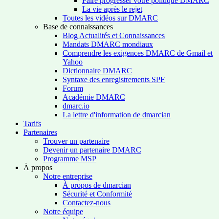
Faire progresser votre politique DMARC
La vie après le rejet
Toutes les vidéos sur DMARC
Base de connaissances
Blog Actualités et Connaissances
Mandats DMARC mondiaux
Comprendre les exigences DMARC de Gmail et
Yahoo
Dictionnaire DMARC
Syntaxe des enregistrements SPF
Forum
Académie DMARC
dmarc.io
La lettre d'information de dmarcian
Tarifs
Partenaires
Trouver un partenaire
Devenir un partenaire DMARC
Programme MSP
À propos
Notre entreprise
À propos de dmarcian
Sécurité et Conformité
Contactez-nous
Notre équipe