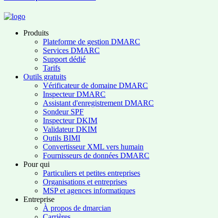
Produits
Plateforme de gestion DMARC
Services DMARC
Support dédié
Tarifs
Outils gratuits
Vérificateur de domaine DMARC
Inspecteur DMARC
Assistant d'enregistrement DMARC
Sondeur SPF
Inspecteur DKIM
Validateur DKIM
Outils BIMI
Convertisseur XML vers humain
Fournisseurs de données DMARC
Pour qui
Particuliers et petites entreprises
Organisations et entreprises
MSP et agences informatiques
Entreprise
À propos de dmarcian
Carrières