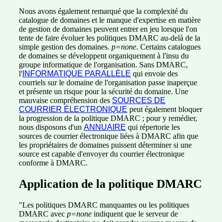
Nous avons également remarqué que la complexité du
catalogue de domaines et le manque d'expertise en matière
de gestion de domaines peuvent entrer en jeu lorsque l'on
tente de faire évoluer les politiques DMARC au-delà de la
simple gestion des domaines.
p=none
. Certains catalogues
de domaines se développent organiquement à l'insu du
groupe informatique de l'organisation. Sans DMARC,
l'
INFORMATIQUE PARALLÈLE
qui envoie des
courriels sur le domaine de l'organisation passe inaperçue
et présente un risque pour la sécurité du domaine. Une
mauvaise compréhension des
SOURCES DE
COURRIER ÉLECTRONIQUE
peut également bloquer
la progression de la politique DMARC ; pour y remédier,
nous disposons d'un
ANNUAIRE
qui répertorie les
sources de courrier électronique liées à DMARC afin que
les propriétaires de domaines puissent déterminer si une
source est capable d'envoyer du courrier électronique
conforme à DMARC.
Application de la politique DMARC
"Les politiques DMARC manquantes ou les politiques
DMARC avec
p=none
indiquent que le serveur de