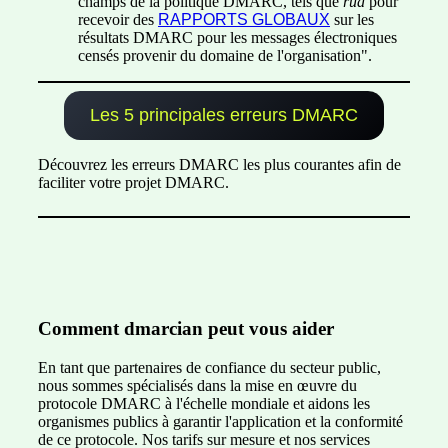
champs de la politique DMARC, tels que
rua
pour
recevoir des
RAPPORTS GLOBAUX
sur les
résultats DMARC pour les messages électroniques
censés provenir du domaine de l'organisation".
Les 5 principales erreurs DMARC
Découvrez les erreurs DMARC les plus courantes afin de
faciliter votre projet DMARC.
Comment dmarcian peut vous aider
En tant que partenaires de confiance du secteur public,
nous sommes spécialisés dans la mise en œuvre du
protocole DMARC à l'échelle mondiale et aidons les
organismes publics à garantir l'application et la conformité
de ce protocole. Nos tarifs sur mesure et nos services