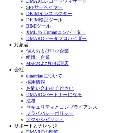
DMARCレコードウィザード
SPFサーベイヤー
DKIMインスペクター
DKIM検証ツール
BIMIツール
XML-to-Humanコンバーター
DMARCデータプロバイダー
対象者
個人および中小企業
組織・企業
MSPおよびIT代理店
会社
dmarcianについて
採用情報
お問い合わせください
DMARCパートナーになる
法務
セキュリティとコンプライアンス
プライバシーポリシー
アクセシビリティ
サポートとナレッジ
DMARCの理解