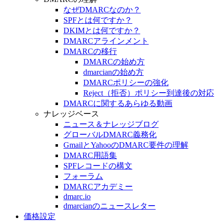
なぜDMARCなのか？
SPFとは何ですか？
DKIMとは何ですか？
DMARCアラインメント
DMARCの移行
DMARCの始め方
dmarcianの始め方
DMARCポリシーの強化
Reject（拒否）ポリシー到達後の対応
DMARCに関するあらゆる動画
ナレッジベース
ニュース＆ナレッジブログ
グローバルDMARC義務化
GmailとYahooのDMARC要件の理解
DMARC用語集
SPFレコードの構文
フォーラム
DMARCアカデミー
dmarc.io
dmarcianのニュースレター
価格設定