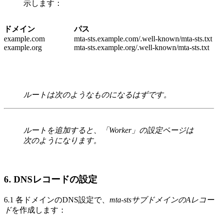
示します：
ドメイン
パス
example.com
mta-sts.example.com/.well-known/mta-sts.txt
example.org
mta-sts.example.org/.well-known/mta-sts.txt
ルートは次のようなものになるはずです。
ルートを追加すると、「Worker」の設定ページは
次のようになります。
6. DNSレコードの設定
6.1 各ドメインのDNS設定で、
mta-stsサブドメインのAレコー
ド
を作成します：