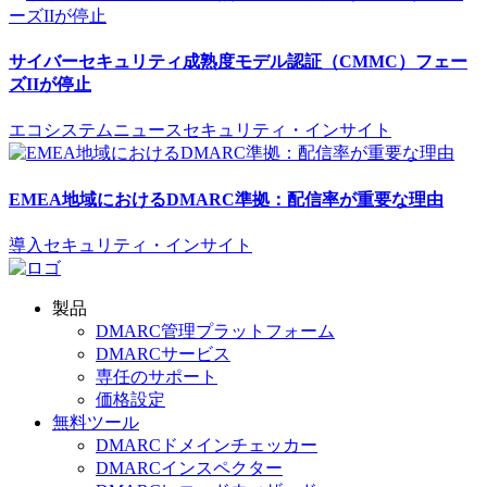
サイバーセキュリティ成熟度モデル認証（CMMC）フェー
ズIIが停止
エコシステムニュース
セキュリティ・インサイト
EMEA地域におけるDMARC準拠：配信率が重要な理由
導入
セキュリティ・インサイト
製品
DMARC管理プラットフォーム
DMARCサービス
専任のサポート
価格設定
無料ツール
DMARCドメインチェッカー
DMARCインスペクター