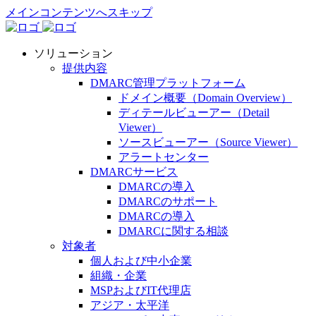
メインコンテンツへスキップ
ソリューション
提供内容
DMARC管理プラットフォーム
ドメイン概要（Domain Overview）
ディテールビューアー（Detail
Viewer）
ソースビューアー（Source Viewer）
アラートセンター
DMARCサービス
DMARCの導入
DMARCのサポート
DMARCの導入
DMARCに関する相談
対象者
個人および中小企業
組織・企業
MSPおよびIT代理店
アジア・太平洋