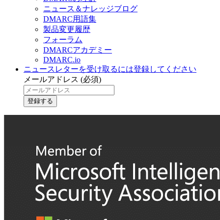
ニュース＆ナレッジブログ
DMARC用語集
製品変更履歴
フォーラム
DMARCアカデミー
DMARC.io
ニュースレターを受け取るには登録してください
メールアドレス
(必須)