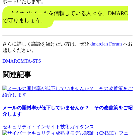
ポートいたします。
あなたのメールを信頼している人々を、DMARC
で守りましょう。
さらに詳しく議論を続けたい方は、ぜひ
dmarcian Forum
へお
越しください。
DMARC
MTA-STS
関連記事
メールの開封率が低下していませんか？ その改善策をご紹
介します
セキュリティ・インサイト
技術ガイダンス