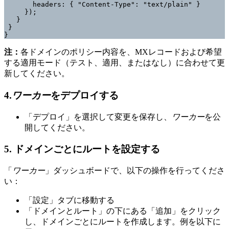
       headers: { "Content-Type": "text/plain" }

     });

   }

 }

}
注：
各ドメインのポリシー内容を、MXレコードおよび希望
する適用モード（テスト、適用、またはなし）に合わせて更
新してください。
4.
ワーカー
をデプロイする
「デプロイ」を選択して変更を保存し、
ワーカー
を公
開してください。
5. ドメインごとにルートを設定する
「
ワーカー
」ダッシュボードで、以下の操作を行ってくださ
い：
「設定」タブに移動する
「ドメインとルート」の下にある「追加」をクリック
し、ドメインごとにルートを作成します。例を以下に