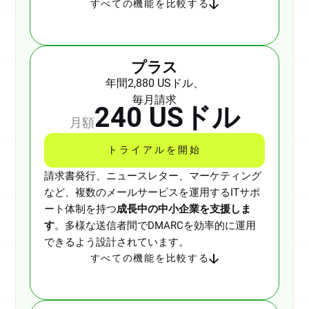
すべての機能を比較する
プラス
年間2,880 USドル、
毎月請求
240 USドル
月額
トライアルを開始
請求書発行、ニュースレター、マーケティング
など、複数のメールサービスを運用するITサポ
ート体制を持つ
成長中の中小企業を支援しま
す
。多様な送信者間でDMARCを効率的に運用
できるよう設計されています。
すべての機能を比較する