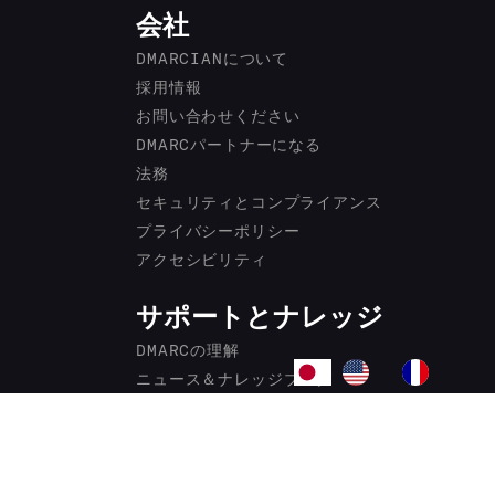
会社
DMARCIANについて
採用情報
お問い合わせください
DMARCパートナーになる
法務
セキュリティとコンプライアンス
プライバシーポリシー
アクセシビリティ
サポートとナレッジ
DMARCの理解
ニュース＆ナレッジブログ
DMARC用語集
製品変更履歴
フォーラム