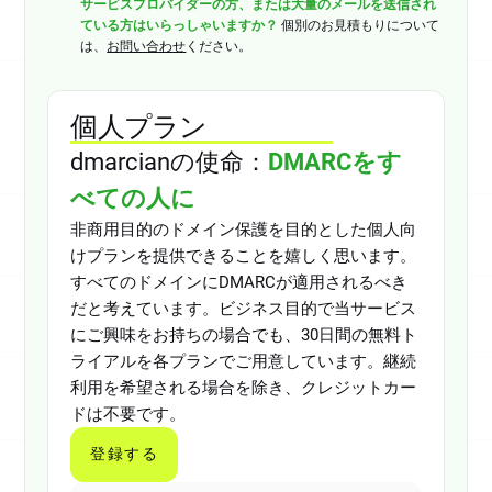
サービスプロバイダーの方、または大量のメールを送信され
ている方はいらっしゃいますか？
個別のお見積もりについて
は、
お問い合わせ
ください。
個人プラン
dmarcianの使命：
DMARCをす
べての人に
非商用目的のドメイン保護を目的とした個人向
けプランを提供できることを嬉しく思います。
すべてのドメインにDMARCが適用されるべき
だと考えています。ビジネス目的で当サービス
にご興味をお持ちの場合でも、30日間の無料ト
ライアルを各プランでご用意しています。継続
利用を希望される場合を除き、クレジットカー
ドは不要です。
登録する