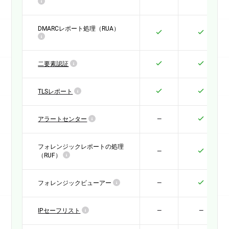
DMARCレポート処理（RUA）
二要素認証
TLSレポート
アラートセンター
—
フォレンジックレポートの処理
—
（RUF）
フォレンジックビューアー
—
IPセーフリスト
—
—