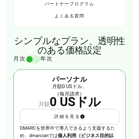
パートナープログラム
よくある質問
シンプルなプラン、透明性
のある価格設定
月次
年次
パーソナル
月額0 USドル、
（毎月請求）
0 USドル
月額
詳細を見る
DMARCを世界中で導入できるよう支援するた
め、dmarcianでは
個人利用（ビジネス目的以