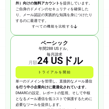
外）向けの無料アカウント
を提供しています。
ご自身のドメインのセキュリティを確保した
り、メール認証の実践的な知識を身につけたり
するのに最適です。
すべての機能を比較する
ベーシック
年間288 USドル、
毎月請求
24 USドル
月額
トライアルを開始
単一のドメインを管理し、直接的なメール通信
を行う中小企業向けに最適化されています
。
DMARCの設定、レポートの監視、そして中核
となるメール通信を低コストで保護するために
必要なツールを提供します。