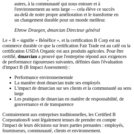
autres, à la communauté qui nous entoure et à
l'environnement au sens large — cela élève ce succès
au-delà de notre propre amélioration et le transforme en
un changement durable pour un monde meilleur.
Ehrow Draegen, dmarcian Directeur général
Le « B » signifie « Bénéfice », et la certification B Corp est au
commerce durable ce que la certification Fair Trade est au café ou la
certification USDA Organic est aux produits agricoles. Pour être
certifié,
dmarcian
a prouvé que l'entreprise répond aux exigences
de performance rigoureuses suivantes, définies dans l'évaluation
d'impact B (B Impact Assessment) :
Performance environnementale
La manière dont dmarcian traite ses employés
L'impact de dmarcian sur ses clients et la communauté au sens
large
Les pratiques de dmarcian en matière de responsabilité, de
gouvernance et de transparence
Contrairement aux entreprises traditionnelles, les Certified B
Corporations® sont légalement tenues de prendre en compte
l'impact de leurs décisions sur leurs parties prenantes : employés,
fournisseurs, communauté, clients et environnement.