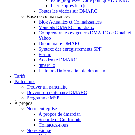
Faire progresser votre politique DMARC
La vie après le rejet
Toutes les vidéos sur DMARC
Base de connaissances
Blog Actualités et Connaissances
Mandats DMARC mondiaux
Comprendre les exigences DMARC de Gmail et
Yahoo
Dictionnaire DMARC
Syntaxe des enregistrements SPF
Forum
Académie DMARC
dmarc.io
La lettre d'information de dmarcian
Tarifs
Partenaires
Trouver un partenaire
Devenir un partenaire DMARC
Programme MSP
À propos
Notre entreprise
À propos de dmarcian
Sécurité et Conformité
Contactez-nous
Notre équipe