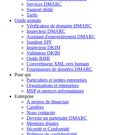
Services DMARC
Support dédié
Tarifs
Outils gratuits
Vérificateur de domaine DMARC
Inspecteur DMARC
Assistant d'enregistrement DMARC
Sondeur SPF
Inspecteur DKIM
Validateur DKIM
Outils BIMI
Convertisseur XML vers humain
Fournisseurs de données DMARC
Pour qui
Particuliers et petites entreprises
Organisations et entreprises
MSP et agences informatiques
Entreprise
À propos de dmarcian
Carrières
Nous contacter
Devenir un partenaire DMARC
Mentions légales
Sécurité et Conformité
Politique de confidentialité