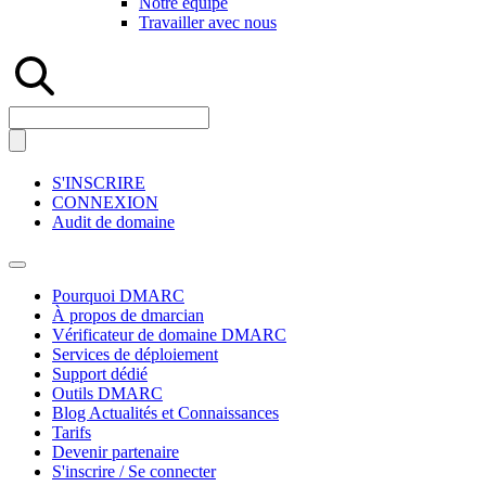
Notre équipe
Travailler avec nous
S'INSCRIRE
CONNEXION
Audit de domaine
Pourquoi DMARC
À propos de dmarcian
Vérificateur de domaine DMARC
Services de déploiement
Support dédié
Outils DMARC
Blog Actualités et Connaissances
Tarifs
Devenir partenaire
S'inscrire / Se connecter