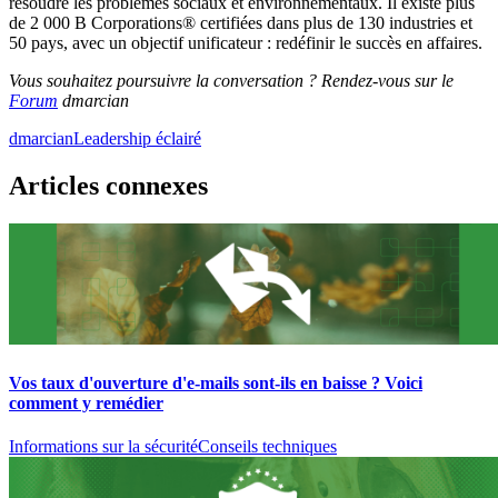
résoudre les problèmes sociaux et environnementaux. Il existe plus
de 2 000 B Corporations® certifiées dans plus de 130 industries et
50 pays, avec un objectif unificateur : redéfinir le succès en affaires.
Vous souhaitez poursuivre la conversation ? Rendez-vous sur le
Forum
dmarcian
dmarcian
Leadership éclairé
Articles connexes
Vos taux d'ouverture d'e-mails sont-ils en baisse ? Voici
comment y remédier
Informations sur la sécurité
Conseils techniques