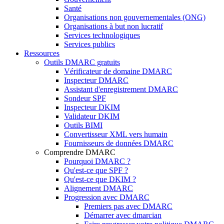
Santé
Organisations non gouvernementales (ONG)
Organisations à but non lucratif
Services technologiques
Services publics
Ressources
Outils DMARC gratuits
Vérificateur de domaine DMARC
Inspecteur DMARC
Assistant d'enregistrement DMARC
Sondeur SPF
Inspecteur DKIM
Validateur DKIM
Outils BIMI
Convertisseur XML vers humain
Fournisseurs de données DMARC
Comprendre DMARC
Pourquoi DMARC ?
Qu'est-ce que SPF ?
Qu'est-ce que DKIM ?
Alignement DMARC
Progression avec DMARC
Premiers pas avec DMARC
Démarrer avec dmarcian