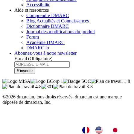
Accessibilité
Aide et ressources
Comprendre DMARC
Blog Actualités et Connaissances
Dictionnaire DMARC
Journal des modifications du produit
Forum
Académie DMARC
DMARC.io
Abonnez-vous à notre newsletter
E-mail
(Obligatoire)
©2026 dmarcian, tous droits réservés. dmarcian est une marque
déposée de dmarcian, Inc.