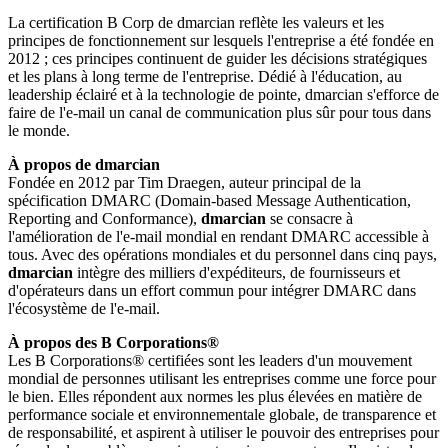
La certification B Corp de dmarcian reflète les valeurs et les
principes de fonctionnement sur lesquels l'entreprise a été fondée en
2012 ; ces principes continuent de guider les décisions stratégiques
et les plans à long terme de l'entreprise. Dédié à l'éducation, au
leadership éclairé et à la technologie de pointe, dmarcian s'efforce de
faire de l'e-mail un canal de communication plus sûr pour tous dans
le monde.
À propos de dmarcian
Fondée en 2012 par Tim Draegen, auteur principal de la
spécification DMARC (Domain-based Message Authentication,
Reporting and Conformance),
dmarcian
se consacre à
l'amélioration de l'e-mail mondial en rendant DMARC accessible à
tous. Avec des opérations mondiales et du personnel dans cinq pays,
dmarcian
intègre des milliers d'expéditeurs, de fournisseurs et
d'opérateurs dans un effort commun pour intégrer DMARC dans
l'écosystème de l'e-mail.
À propos des B Corporations®
Les B Corporations® certifiées sont les leaders d'un mouvement
mondial de personnes utilisant les entreprises comme une force pour
le bien. Elles répondent aux normes les plus élevées en matière de
performance sociale et environnementale globale, de transparence et
de responsabilité, et aspirent à utiliser le pouvoir des entreprises pour