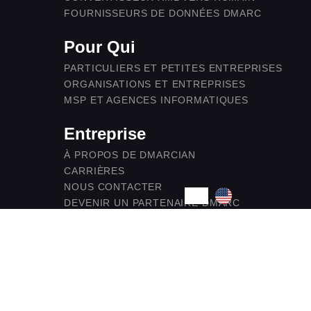
FOURNISSEURS DE DONNÉES DMARC
Pour Qui
PARTICULIERS ET PETITES ENTREPRISES
ORGANISATIONS ET ENTREPRISES
MSP ET AGENCES INFORMATIQUES
Entreprise
À PROPOS DE DMARCIAN
CARRIÈRES
NOUS CONTACTER
DEVENIR UN PARTENAIRE DMARC
MENTIONS LÉGALES
SÉCURITÉ ET CONFORMITÉ
POLITIQUE DE CONFIDENTIALITÉ
ACCESSIBILITÉ
Aide Et Ressources