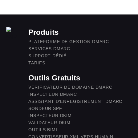
Produits
PLATEFORME DE GESTION DMARC
SERVICES DMARC
SUPPORT DÉDIÉ
TARIFS
Outils Gratuits
VÉRIFICATEUR DE DOMAINE DMARC
INSPECTEUR DMARC
ASSISTANT D'ENREGISTREMENT DMARC
SONDEUR SPF
INSPECTEUR DKIM
VALIDATEUR DKIM
OUTILS BIMI
CONVERTISSEUR XML VERS HUMAIN