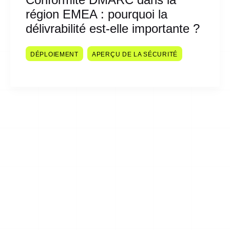
région EMEA : pourquoi la
délivrabilité est-elle importante ?
DÉPLOIEMENT
APERÇU DE LA SÉCURITÉ