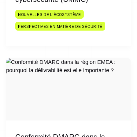
NOUVELLES DE L'ÉCOSYSTÈME
PERSPECTIVES EN MATIÈRE DE SÉCURITÉ
Conformité DMARC dans la