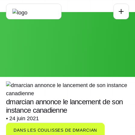
Passer au contenu principal
dmarcian annonce le lancement de son
instance canadienne
•
24 juin 2021
DANS LES COULISSES DE DMARCIAN