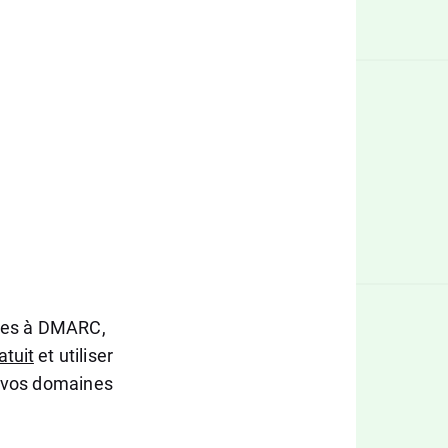
rmes à DMARC,
atuit
et utiliser
r vos domaines