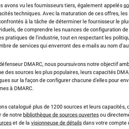
us avons vu les fournisseurs tiers, également appelés
so
cités techniques. Avec la maturation de ces offres, les
onfrontés à la tâche de déterminer le fournisseur le plu
ividuels, de comprendre les nuances de configuration d
s pratiques de l'industrie, tout en respectant les politiqu
ombre de services qui enverront des e-mails au nom d'au
 défenseur DMARC, nous poursuivons notre objectif amb
e des sources les plus populaires, leurs capacités DMA
ques sur la façon de configurer chacune d'elles pour en
rmes à DMARC.
ons catalogué plus de 1200 sources et leurs capacités, 
r de notre
bibliothèque de sources ouvertes
ou directemen
urces
et de la
visionneuse de détails
dans votre compte 