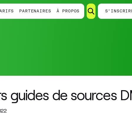
ARIFS
PARTENAIRES
À PROPOS
S'INSCRIR
urs guides de sources
022