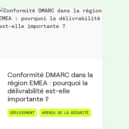
Conformité DMARC dans la
région EMEA : pourquoi la
délivrabilité est-elle
importante ?
DÉPLOIEMENT
APERÇU DE LA SÉCURITÉ