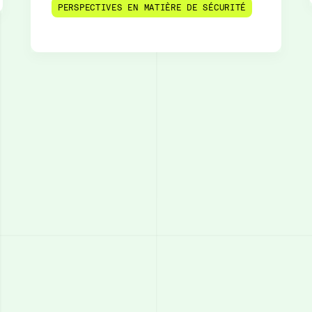
PERSPECTIVES EN MATIÈRE DE SÉCURITÉ