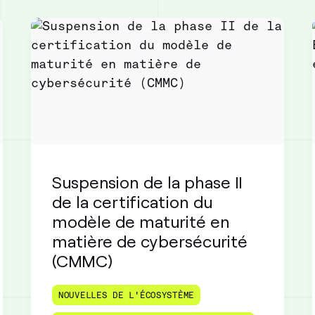
Suspension de la phase II
de la certification du
modèle de maturité en
matière de cybersécurité
(CMMC)
NOUVELLES DE L'ÉCOSYSTÈME