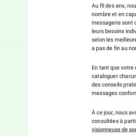
Au fil des ans, no
nombre et en capa
messagerie sont c
leurs besoins ind
selon les meilleure
a pas de fin au n
En tant que votre
cataloguer chacun
des conseils prati
messages confo
À ce jour, nous av
consultées à parti
visionneuse de so