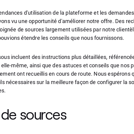
tendances d'utilisation de la plateforme et les demande
vons vu une opportunité d'améliorer notre offre. Des re
poignée de sources largement utilisées par notre clientè
ouvions étendre les conseils que nous fournissons.
ous incluent des instructions plus détaillées, référenc
e elle-même, ainsi que des astuces et conseils que nos 
iement ont recueillis en cours de route. Nous espérons 
ils nécessaires sur la meilleure façon de configurer la 
es.
 de sources