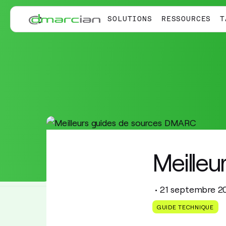
Passer au contenu principal
SOLUTIONS
RESSOURCES
T
Meille
•
21 septembre 2
GUIDE TECHNIQUE