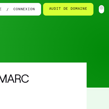
AUDIT DE DOMAINE
E
CONNEXION
 DMARC