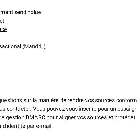
ement sendinblue
ct
ace
actional (Mandrill)
questions sur la manière de rendre vos sources confo
ous contacter. Vous pouvez
vous inscrire pour un essai gr
de gestion DMARC pour aligner vos sources et protége
 d'identité par e-mail.